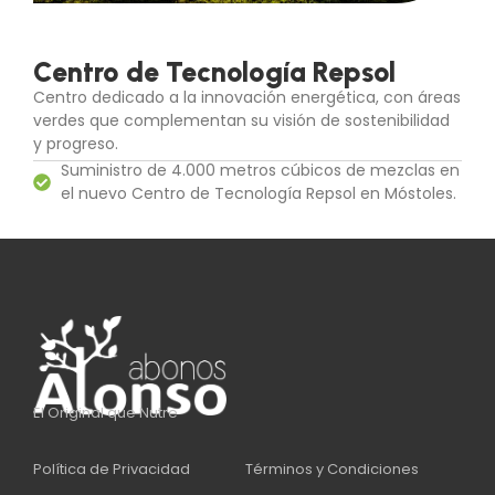
Centro de Tecnología Repsol
Centro dedicado a la innovación energética, con áreas
verdes que complementan su visión de sostenibilidad
y progreso.
Suministro de 4.000 metros cúbicos de mezclas en
el nuevo Centro de Tecnología Repsol en Móstoles.
El Original que Nutre
Política de Privacidad
Términos y Condiciones