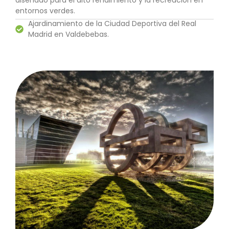
diseñado para el alto rendimiento y la recreación en
entornos verdes.
Ajardinamiento de la Ciudad Deportiva del Real
Madrid en Valdebebas.