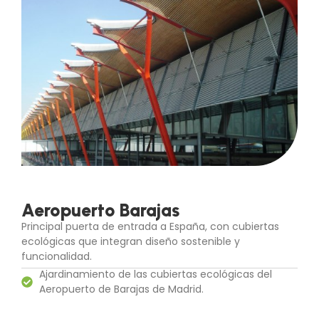
Aeropuerto Barajas
Principal puerta de entrada a España, con cubiertas
ecológicas que integran diseño sostenible y
funcionalidad.
Ajardinamiento de las cubiertas ecológicas del
Aeropuerto de Barajas de Madrid.